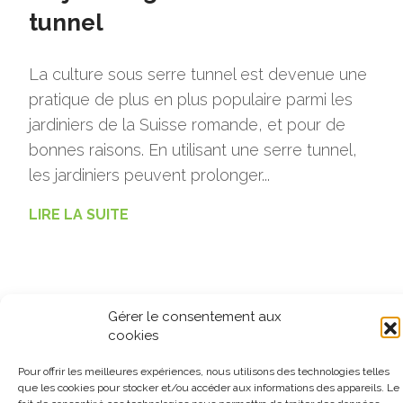
tunnel
La culture sous serre tunnel est devenue une
pratique de plus en plus populaire parmi les
jardiniers de la Suisse romande, et pour de
bonnes raisons. En utilisant une serre tunnel,
les jardiniers peuvent prolonger...
LIRE LA SUITE
Gérer le consentement aux
Load more (4)
cookies
Pour offrir les meilleures expériences, nous utilisons des technologies telles
que les cookies pour stocker et/ou accéder aux informations des appareils. Le