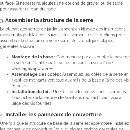
surface. Si nécessaire, ajoutez une couche de gravier ou de sable
pour assurer un bon drainage.
3.
Assembler la structure de la serre
La plupart des serres de jardin viennent en kit avec des instructions
d’assemblage détaillées. Suivez attentivement les instructions pour
assembler la structure de votre serre. Voici quelques étapes
générales à suivre :
Montage de la base :
Commencez par assembler la base de
la serre en fixant les rails ou les poteaux au sol à l’aide
d’ancrages appropriés.
Assemblage des côtés :
Assemblez les côtés de la serre en
fixant les montants verticaux aux rails de la base à l’aide des vis
fournies.
Installation du toit :
Une fois que les côtés sont assemblés,
fixez le toit de la serre en le fixant aux montants verticaux à
l’aide des vis fournies.
4.
Installer les panneaux de couverture
Une fois que la structure de base de la serre est assemblée, installez
les panneaux de couverture. Voici quelques options courantes de