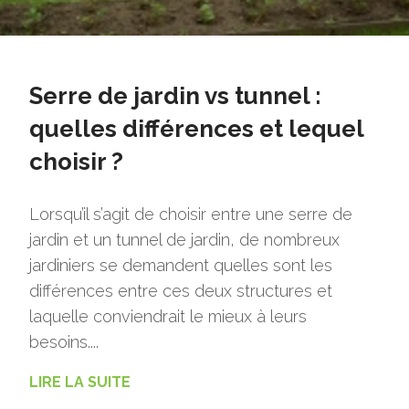
Serre de jardin vs tunnel :
quelles différences et lequel
choisir ?
Lorsqu’il s’agit de choisir entre une serre de
jardin et un tunnel de jardin, de nombreux
jardiniers se demandent quelles sont les
différences entre ces deux structures et
laquelle conviendrait le mieux à leurs
besoins....
LIRE LA SUITE