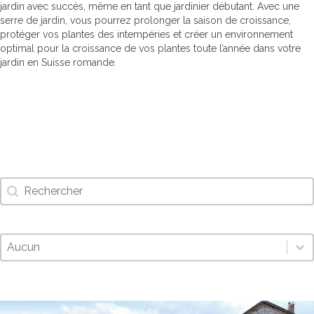
jardin avec succès, même en tant que jardinier débutant. Avec une
serre de jardin, vous pourrez prolonger la saison de croissance,
protéger vos plantes des intempéries et créer un environnement
optimal pour la croissance de vos plantes toute l’année dans votre
jardin en Suisse romande.
Search
Rechercher
Sort
Trier le contenu
Trier le contenu