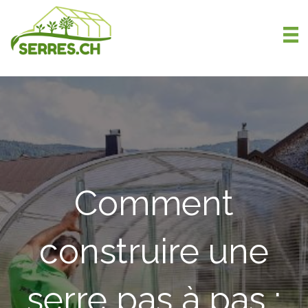
Comment
construire une
serre pas à pas :